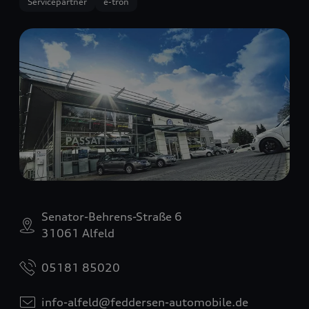
Servicepartner
e-tron
Senator-Behrens-Straße 6
31061 Alfeld
05181 85020
info-alfeld@feddersen-automobile.de