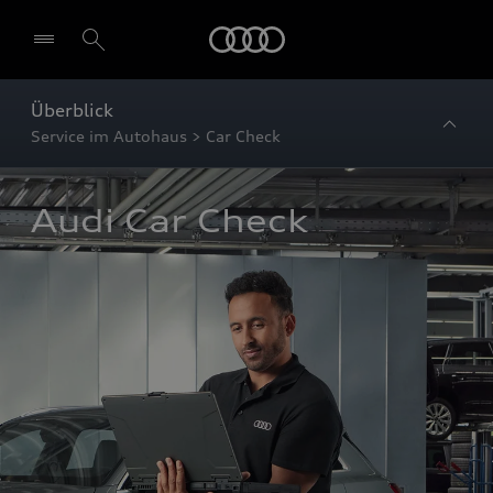
Startseite
Überblick
Service im Autohaus > Car Check
Audi Car Check