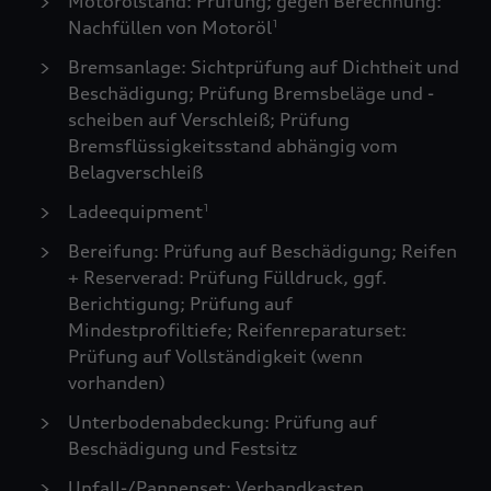
Motorölstand: Prüfung; gegen Berechnung:
Nachfüllen von Motoröl
1
Bremsanlage: Sichtprüfung auf Dichtheit und
Beschädigung; Prüfung Bremsbeläge und -
scheiben auf Verschleiß; Prüfung
Bremsflüssigkeitsstand abhängig vom
Belagverschleiß
Ladeequipment
1
Bereifung: Prüfung auf Beschädigung; Reifen
+ Reserverad: Prüfung Fülldruck, ggf.
Berichtigung; Prüfung auf
Mindestprofiltiefe; Reifenreparaturset:
Prüfung auf Vollständigkeit (wenn
vorhanden)
Unterbodenabdeckung: Prüfung auf
Beschädigung und Festsitz
Unfall-/Pannenset: Verbandkasten,