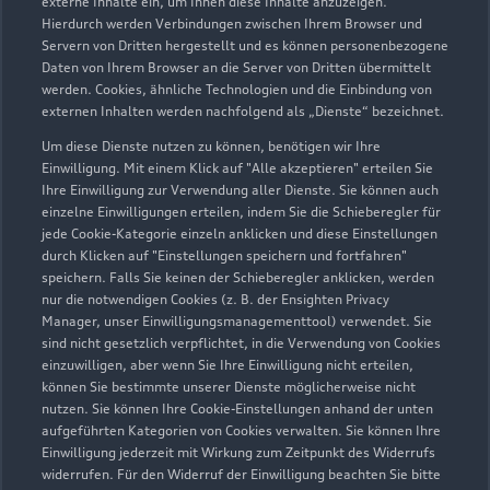
externe Inhalte ein, um Ihnen diese Inhalte anzuzeigen.
Hierdurch werden Verbindungen zwischen Ihrem Browser und
Servern von Dritten hergestellt und es können personenbezogene
Daten von Ihrem Browser an die Server von Dritten übermittelt
werden. Cookies, ähnliche Technologien und die Einbindung von
externen Inhalten werden nachfolgend als „Dienste“ bezeichnet.
Um diese Dienste nutzen zu können, benötigen wir Ihre
Einwilligung. Mit einem Klick auf "Alle akzeptieren" erteilen Sie
Ihre Einwilligung zur Verwendung aller Dienste. Sie können auch
einzelne Einwilligungen erteilen, indem Sie die Schieberegler für
jede Cookie-Kategorie einzeln anklicken und diese Einstellungen
Zu den Rädern
durch Klicken auf "Einstellungen speichern und fortfahren"
speichern. Falls Sie keinen der Schieberegler anklicken, werden
nur die notwendigen Cookies (z. B. der Ensighten Privacy
Manager, unser Einwilligungsmanagementtool) verwendet. Sie
sind nicht gesetzlich verpflichtet, in die Verwendung von Cookies
einzuwilligen, aber wenn Sie Ihre Einwilligung nicht erteilen,
können Sie bestimmte unserer Dienste möglicherweise nicht
nutzen. Sie können Ihre Cookie-Einstellungen anhand der unten
aufgeführten Kategorien von Cookies verwalten. Sie können Ihre
Einwilligung jederzeit mit Wirkung zum Zeitpunkt des Widerrufs
widerrufen. Für den Widerruf der Einwilligung beachten Sie bitte